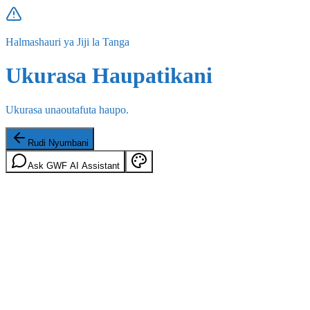
Halmashauri ya Jiji la Tanga
Ukurasa Haupatikani
Ukurasa unaoutafuta haupo.
Rudi Nyumbani
Ask GWF AI Assistant