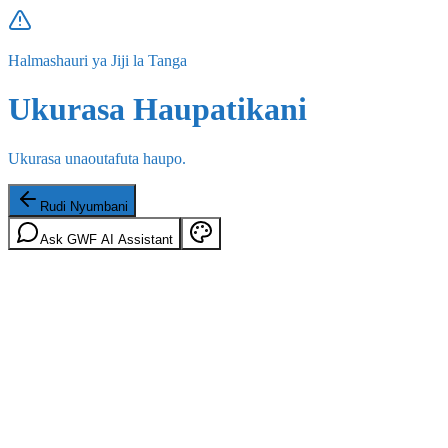
Halmashauri ya Jiji la Tanga
Ukurasa Haupatikani
Ukurasa unaoutafuta haupo.
Rudi Nyumbani
Ask GWF AI Assistant