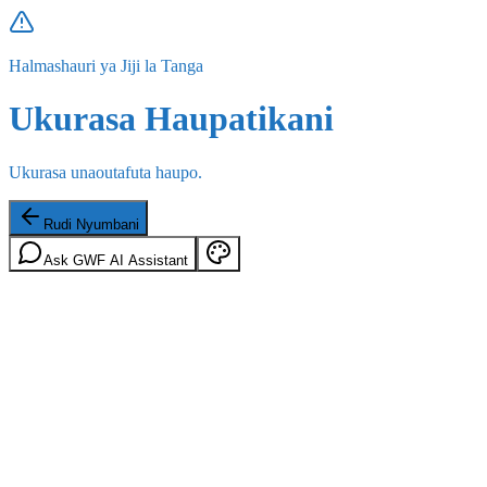
Halmashauri ya Jiji la Tanga
Ukurasa Haupatikani
Ukurasa unaoutafuta haupo.
Rudi Nyumbani
Ask GWF AI Assistant