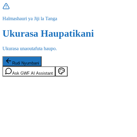
Halmashauri ya Jiji la Tanga
Ukurasa Haupatikani
Ukurasa unaoutafuta haupo.
Rudi Nyumbani
Ask GWF AI Assistant